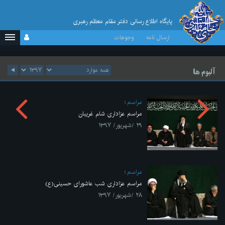
پایگاه اطلاع رسانی دفتر مقام معظم رهبری
ارسال نامه
وجوهات
آلبوم ها
مراسم
مراسم عزاداری شام غریبان
۲۹ /شهریور/ ۱۳۹۷
مراسم
مراسم عزاداری شب عاشورای حسینی(ع)
۲۸ /شهریور/ ۱۳۹۷