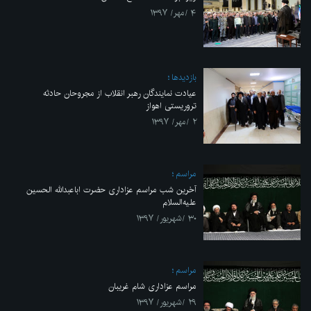
۴ /مهر/ ۱۳۹۷
بازديدها
عیادت نمایندگان رهبر انقلاب از مجروحان حادثه
تروریستی اهواز
۲ /مهر/ ۱۳۹۷
مراسم
آخرین شب مراسم عزاداری حضرت اباعبدالله الحسین
علیه‌السلام
۳۰ /شهریور/ ۱۳۹۷
مراسم
مراسم عزاداری شام غریبان
۲۹ /شهریور/ ۱۳۹۷