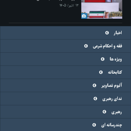
۱۲ /تیر/ ۱۴۰۵
اخبار
فقه و احکام شرعی
ویژه ها
کتابخانه
آلبوم تصاویر
ندای رهبری
رهبری
چندرسانه ای