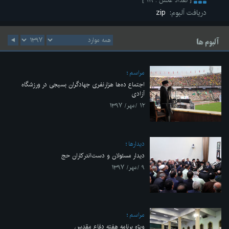
[ تعداد عکس : ۱۱۹ ]
دریافت آلبوم:
zip
آلبوم ها
مراسم
اجتماع ده‌ها هزارنفری جهادگران بسیجی در ورزشگاه
آزادی
۱۲ /مهر/ ۱۳۹۷
ديدارها
دیدار مسئولان و دست‌اندرکاران حج
۹ /مهر/ ۱۳۹۷
مراسم
ویژه برنامه هفته دفاع مقدس