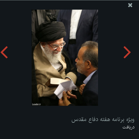
پایگاه اطلاع رسانی دفتر مقام معظم رهبری
ارسال نامه
وجوهات
ویژه برنامه هفته دفاع مقدس
دریافت آلبوم:
zip
ویژه برنامه هفته دفاع مقدس
دریافت