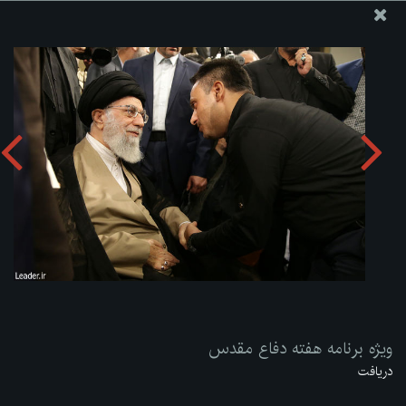
پایگاه اطلاع رسانی دفتر مقام معظم رهبری
ارسال نامه
وجوهات
ویژه برنامه هفته دفاع مقدس
دریافت آلبوم:
zip
ویژه برنامه هفته دفاع مقدس
دریافت