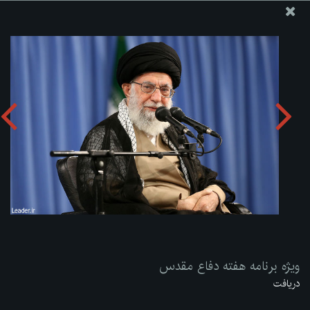
پایگاه اطلاع رسانی دفتر مقام معظم رهبری
ارسال نامه
وجوهات
ویژه برنامه هفته دفاع مقدس
دریافت آلبوم:
zip
ویژه برنامه هفته دفاع مقدس
دریافت