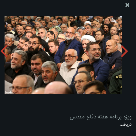
پایگاه اطلاع رسانی دفتر مقام معظم رهبری
ارسال نامه
وجوهات
ویژه برنامه هفته دفاع مقدس
دریافت آلبوم:
zip
ویژه برنامه هفته دفاع مقدس
دریافت