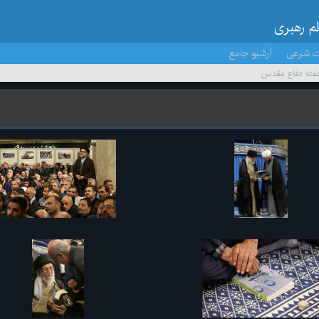
ظم رهبری
ت شرعی
آرشیو جامع
 هفته دفاع مقدس