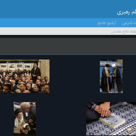
ظم رهبری
ت شرعی
آرشیو جامع
 هفته دفاع مقدس