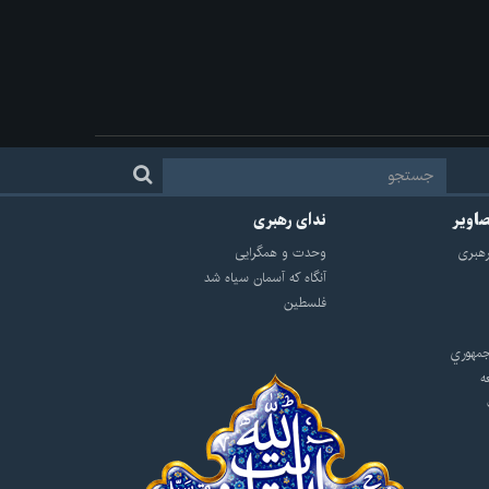
صاویر
ندای رهبری
هبرى
وحدت و همگرایی
آنگاه که آسمان سیاه شد
فلسطین
مهوري
ه