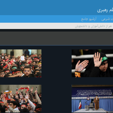
ظم رهبری
ت شرعی
آرشیو جامع
 نفر از دانش‌آموزان و دانشجویان