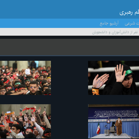
ظم رهبری
ت شرعی
آرشیو جامع
 نفر از دانش‌آموزان و دانشجویان