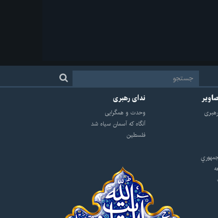
صاویر
ندای رهبری
هبرى
وحدت و همگرایی
آنگاه که آسمان سیاه شد
فلسطین
مهوري
ه