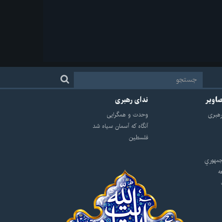
صاویر
ندای رهبری
هبرى
وحدت و همگرایی
آنگاه که آسمان سیاه شد
فلسطین
مهوري
ه