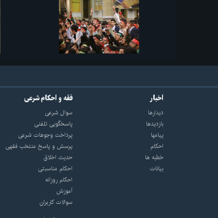
اخبار
فقه و احکام شرعی
دیدارها
سوال شرعی
بازديدها
پاسخگویی تلفنی
پيامها
پرداخت وجوهات شرعی
احكام
پرسش و پاسخ منتخب فقهی
خطبه ها
حدیث اخلاق
بیانات
احکام مناسبتی
احکام روزانه
آموزش
سوالات کاربران