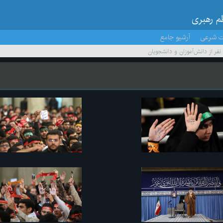
ظم رهبری
ت شرعی
آرشیو جامع
 نفر از دانش‌آموزان و دانشجویان