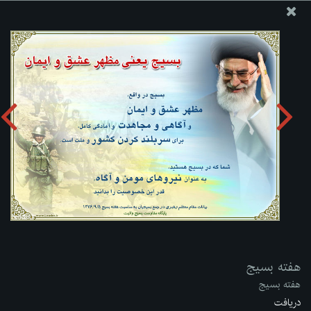
پایگاه اطلاع رسانی دفتر مقام معظم رهبری
ارسال نامه
وجوهات
هفته بسیج
دریافت آلبوم:
zip
هفته بسیج
هفته بسیج
دریافت