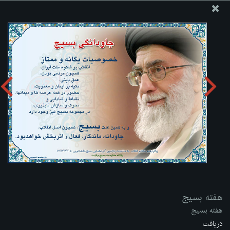
پایگاه اطلاع رسانی دفتر مقام معظم رهبری
ارسال نامه
وجوهات
هفته بسیج
دریافت آلبوم:
zip
هفته بسیج
هفته بسیج
دریافت