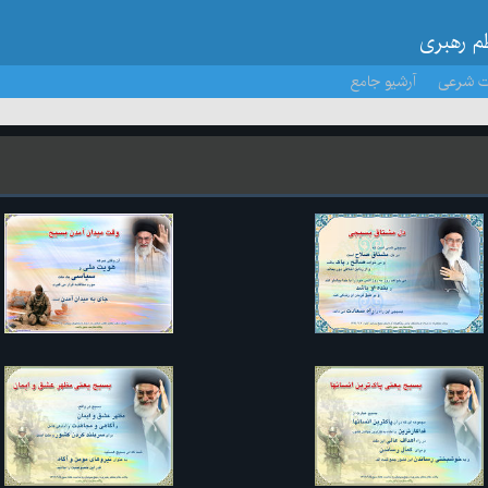
ظم رهبری
ت شرعی
آرشیو جامع