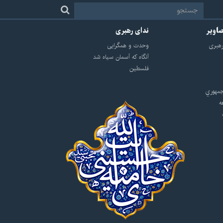
صاویر
ندای رهبری
هبرى
وحدت و همگرایی
آنگاه که آسمان سیاه شد
فلسطین
مهوري
ه