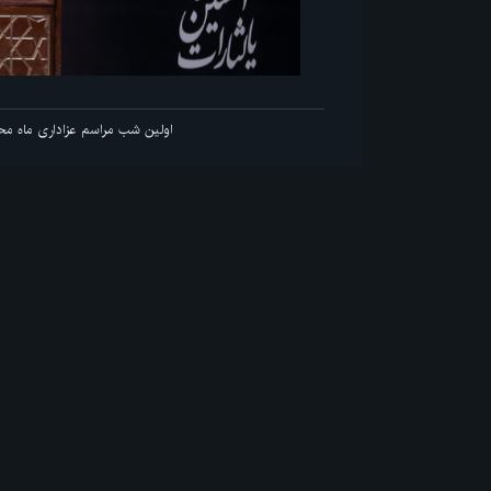
 انقلاب
اولین شب مرا