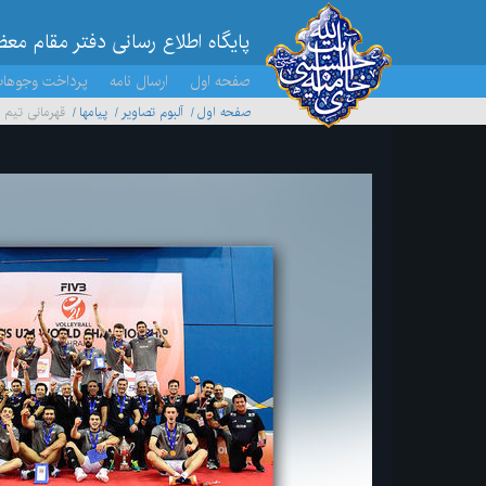
پایگاه اطلاع رسانی دفتر مقام مع
صفحه اول
ارسال نامه
پرداخت وجوها
صفحه اول
آلبوم تصاویر
پیامها
قهرمانی تیم مل