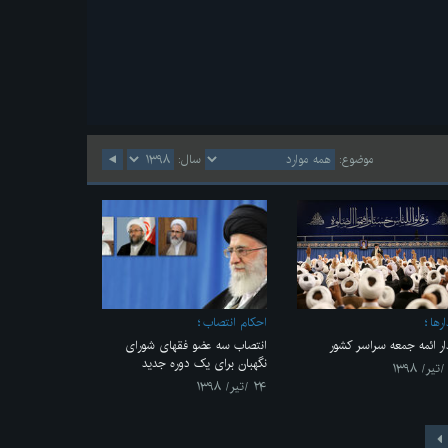
موضوع:
سال:
رها
احکام انتصاب
ار ائمه جمعه سراسر کشور
انتصاب سه عضو فقهای شورای
نگهبان برای یک دوره جدید
۲۴ /تیر/ ۱۳۹۸