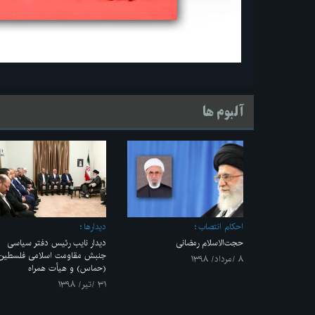
آلبوم ها
احکام انتصاب
ديدارها
حجت‌الاسلام رمضانی
دیدار نایب رئیس دفتر سیاسی
جنبش مقاومت اسلامی فلسطین
۸ /مرداد/ ۱۳۹۸
(حماس) و هیأت همراه
۳۱ /تیر/ ۱۳۹۸