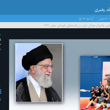
ظم رهبری
ت شرعی
آرشیو جامع
ی والیبال جوانان ایران در رقابت‌های قهرمانی جهان ۲۰۱۹
پ
ق
جه
۶ /مرداد/ 
د