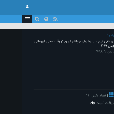
یامها
هرمانی تیم ملی والیبال جوانان ایران در رقابت‌های قهرمانی
ان ۲۰۱۹
۱۳۹۸
[ تعداد عکس : ۱ ]
ریافت آلبوم:
zip