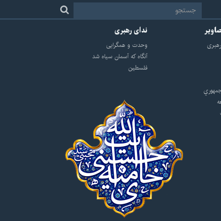
صاویر
ندای رهبری
هبرى
وحدت و همگرایی
آنگاه که آسمان سیاه شد
فلسطین
مهوري
ه