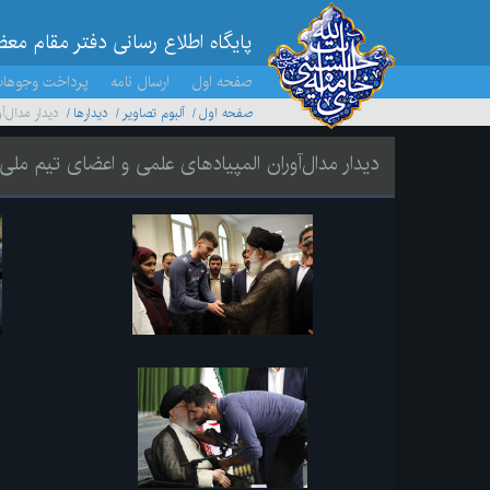
پایگاه اطلاع رسانی دفتر مقام مع
صفحه اول
ارسال نامه
پرداخت وجوها
صفحه اول
آلبوم تصاویر
ديدارها
دیدار مدال‌
دیدار مدال‌آوران المپیادهای علمی و اعضای تیم ملی 