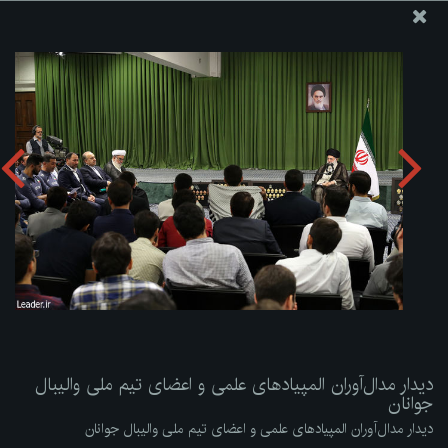
پایگاه اطلاع رسانی دفتر مقام معظم رهبری
ارسال نامه
وجوهات
دیدار مدال‌آوران المپیادهای علمی و اعضای تیم ملی والیبال
جوانان
دریافت آلبوم:
zip
دیدار مدال‌آوران المپیادهای علمی و اعضای تیم ملی والیبال
جوانان
دیدار مدال‌آوران المپیادهای علمی و اعضای تیم ملی والیبال جوانان