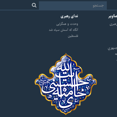
صاویر
ندای رهبری
هبرى
وحدت و همگرایی
آنگاه که آسمان سیاه شد
فلسطین
مهوري
ه