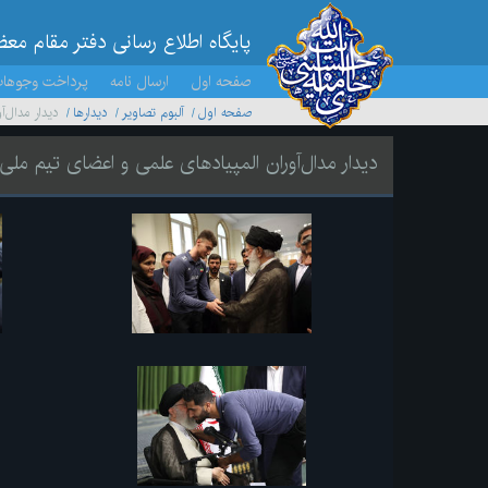
پایگاه اطلاع رسانی دفتر مقام مع
صفحه اول
ارسال نامه
پرداخت وجوها
صفحه اول
آلبوم تصاویر
ديدارها
دیدار مدال‌
دیدار مدال‌آوران المپیادهای علمی و اعضای تیم ملی 