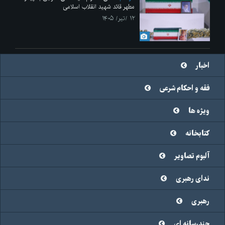
مطهر قائد شهید انقلاب اسلامی
۱۲ /تیر/ ۱۴۰۵
اخبار
فقه و احکام شرعی
ویژه ها
کتابخانه
آلبوم تصاویر
ندای رهبری
رهبری
چندرسانه ای