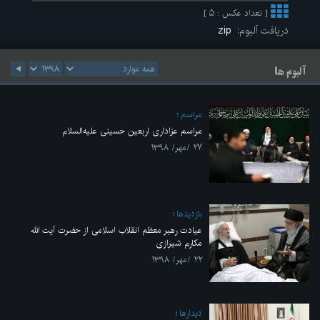
[ تعداد عکس : ۵ ]
دریافت آلبوم:
zip
آلبوم ها
مراسم
مراسم عزاداری اربعین حسینی علیه‌السلام
۲۷ /مهر/ ۱۳۹۸
بازديدها
عیادت رهبر معظم انقلاب اسلامی از حضرت آیت الله
مکارم شیرازی
۲۲ /مهر/ ۱۳۹۸
ديدارها