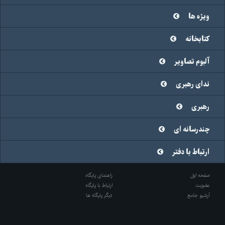
ویژه ها
کتابخانه
آلبوم تصاویر
ندای رهبری
رهبری
چندرسانه ای
ارتباط با دفتر
صفحه اول
راهنمای پایگاه
عضویت
ارتباط با پایگاه
آرشیو جامع
دیگر پایگاه ها