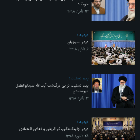
خرم‌آباد
۱۳ /آذر/ ۱۳۹۸
ديدارها
دیدار بسیجیان
۶ /آذر/ ۱۳۹۸
پیام تسلیت
پیام تسلیت در پی درگذشت آیت الله سیدابوالفضل
میرمحمدی
۳ /آذر/ ۱۳۹۸
ديدارها
دیدار تولیدکنندگان، کارآفرینان و فعالان اقتصادی
۲۸ /آبان/ ۱۳۹۸