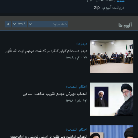
[ تعداد عکس : ۱۹ ]
دریافت آلبوم:
zip
آلبوم ها
ديدارها
دیدار دست‌اندرکاران کنگره بزرگداشت مرحوم آیت الله تألهی
۲۷ /آذر/ ۱۳۹۸
احکام انتصاب
انتصاب دبیرکل مجمع تقریب مذاهب اسلامی
۲۴ /آذر/ ۱۳۹۸
احکام انتصاب
انتصاب نماینده ولی‌فقیه در استان لرستان و امام‌جمعه