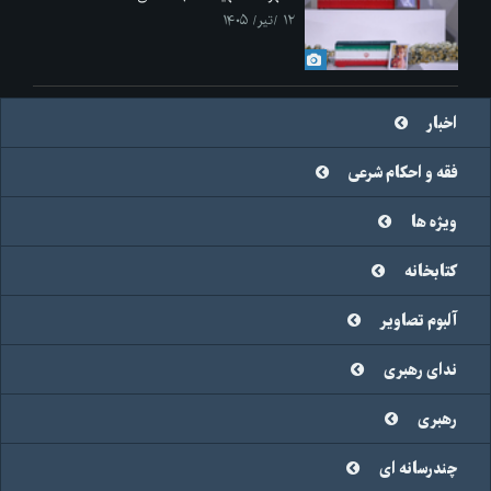
۱۲ /تیر/ ۱۴۰۵
اخبار
فقه و احکام شرعی
ویژه ها
کتابخانه
آلبوم تصاویر
ندای رهبری
رهبری
چندرسانه ای