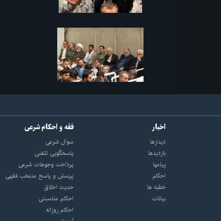
اخبار
فقه و احکام شرعی
دیدارها
سوال شرعی
بازديدها
پاسخگویی تلفنی
پيامها
پرداخت وجوهات شرعی
احكام
پرسش و پاسخ منتخب فقهی
خطبه ها
حدیث اخلاق
بیانات
احکام مناسبتی
احکام روزانه