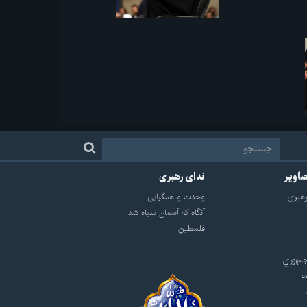
صاویر
ندای رهبری
هبرى
وحدت و همگرایی
آنگاه که آسمان سیاه شد
فلسطین
مهوري
ه