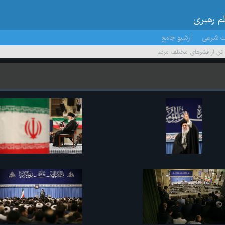
ظم رهبری
ت شرعی
آرشیو جامع
ن تن از قشرهای مختلف مردم