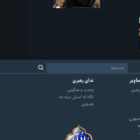
صاویر
ندای رهبری
هبرى
وحدت و همگرایی
آنگاه که آسمان سیاه شد
فلسطین
مهوري
ه