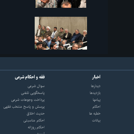
اخبار
فقه و احکام شرعی
دیدارها
سوال شرعی
بازديدها
پاسخگویی تلفنی
پيامها
پرداخت وجوهات شرعی
احكام
پرسش و پاسخ منتخب فقهی
خطبه ها
حدیث اخلاق
بیانات
احکام مناسبتی
احکام روزانه