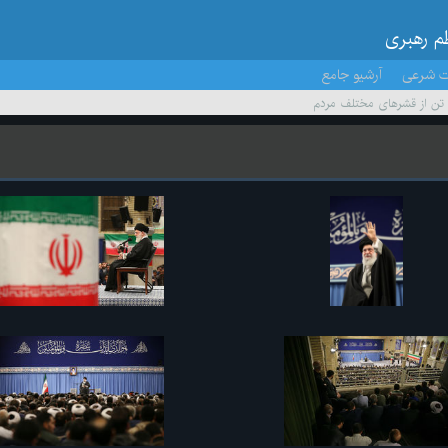
ظم رهبری
ت شرعی
آرشیو جامع
ن تن از قشرهای مختلف مردم