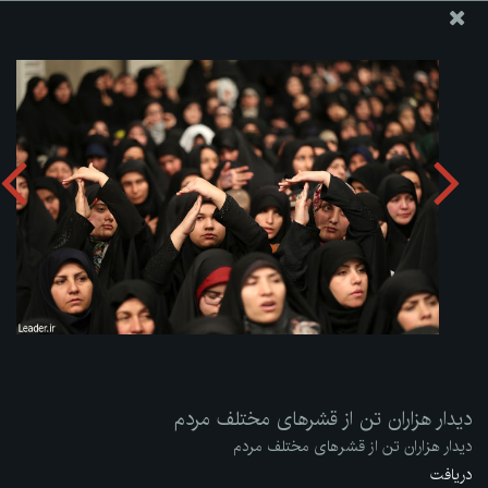
پایگاه اطلاع رسانی دفتر مقام معظم رهبری
ارسال نامه
وجوهات
دیدار هزاران تن از قشرهای مختلف مردم
دریافت آلبوم:
zip
دیدار هزاران تن از قشرهای مختلف مردم
دیدار هزاران تن از قشرهای مختلف مردم
دریافت