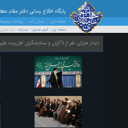
پایگاه اطلاع رسانی دفتر مقام مع
صفحه اول
ارسال نامه
پرداخت وجوها
صفحه اول
آلبوم تصاویر
ديدارها
دیدار هزاران
دیدار هزاران نفر از ذاکران و ستایشگران اهل‌بیت علیه