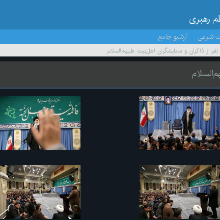
ظم رهبری
ت شرعی
آرشیو جامع
 نفر از ذاکران و ستایشگران اهل‌بیت علیهم‌السلام
م‌السلام