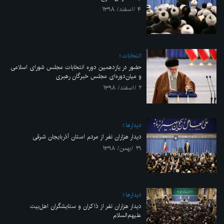
۴ /اسفند/ ۱۳۹۸
انتخابات
حضور در یازدهمین دوره انتخابات مجلس شورای اسلامی
و میان‌دوره‌ای مجلس خبرگان رهبری
۲ /اسفند/ ۱۳۹۸
ديدارها
دیدار هزاران نفر از مردم استان آذربایجان شرقی
۲۹ /بهمن/ ۱۳۹۸
ديدارها
دیدار هزاران نفر از ذاکران و ستایشگران اهل‌بیت
علیهم‌السلام