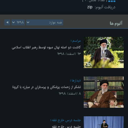
[ تعداد عکس : ۱ ]
دریافت آلبوم:
zip
آلبوم ها
مراسم
کاشت دو اصله نهال میوه توسط رهبر انقلاب اسلامی
۱۳ /اسفند/ ۱۳۹۸
ديدارها
تشکر از زحمات پزشکان و پرستاران در مبارزه با کرونا
۸ /اسفند/ ۱۳۹۸
جلسه درس خارج فقه
جلسه درس خارج فقه