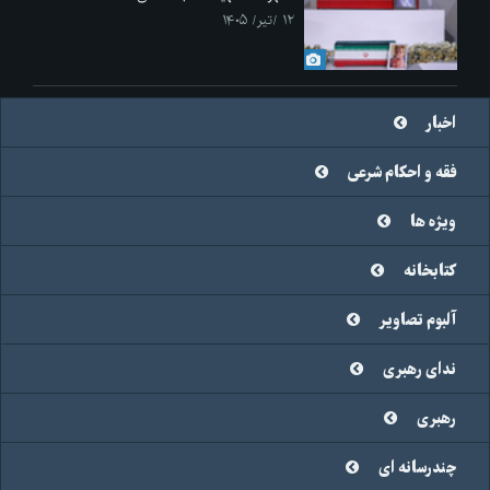
۱۲ /تیر/ ۱۴۰۵
اخبار
فقه و احکام شرعی
ویژه ها
کتابخانه
آلبوم تصاویر
ندای رهبری
رهبری
چندرسانه ای