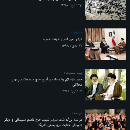
۲۳ /دی/ ۱۳۹۸
ديدارها
دیدار امیر قطر و هیئت همراه
۲۲ /دی/ ۱۳۹۸
پیام تسلیت
حجت‌الاسلام والمسلمین آقای حاج سیدهاشم رسولی
محلاتی
۲۱ /دی/ ۱۳۹۸
مراسم
مراسم بزرگداشت سردار شهید حاج قاسم سلیمانی و دیگر
شهیدان جنایت تروریستی آمریکا