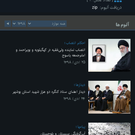
[ تعداد عکس : ۱ ]
دریافت آلبوم:
zip
آلبوم ها
احکام انتصاب
انتصاب نماینده ولی‌فقیه در کهگیلویه و بویراحمد و
امام‌جمعه یاسوج
۲۵ /دی/ ۱۳۹۸
ديدارها
دیدار اعضای ستاد کنگره دو هزار شهید استان بوشهر
۲۴ /دی/ ۱۳۹۸
پیامها
آب‌گرفتگی سیستان و بلوچستان