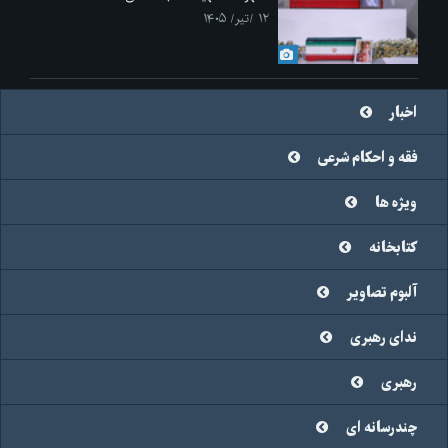
۱۲ /تیر/ ۱۴۰۵
اخبار
فقه و احکام شرعی
ویژه ها
کتابخانه
آلبوم تصاویر
ندای رهبری
رهبری
چندرسانه ای