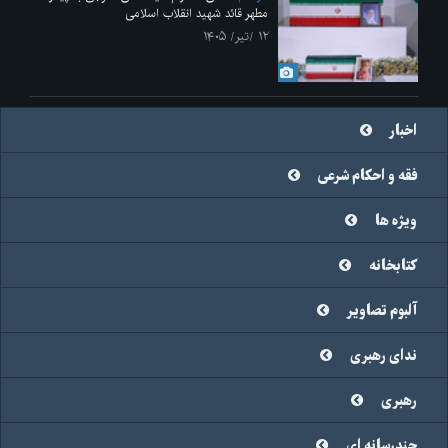
مطهر قائد شهید انقلاب اسلامی
۱۲ /تیر/ ۱۴۰۵
اخبار
فقه و احکام شرعی
ویژه ها
کتابخانه
آلبوم تصاویر
ندای رهبری
رهبری
چندرسانه ای