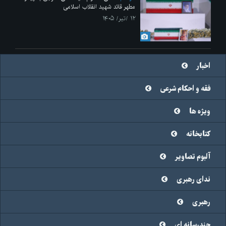
مطهر قائد شهید انقلاب اسلامی
۱۲ /تیر/ ۱۴۰۵
اخبار
فقه و احکام شرعی
ویژه ها
کتابخانه
آلبوم تصاویر
ندای رهبری
رهبری
چندرسانه ای