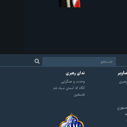
صاویر
ندای رهبری
هبرى
وحدت و همگرایی
آنگاه که آسمان سیاه شد
فلسطین
مهوري
ه