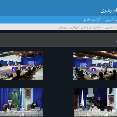
ظم رهبری
ت شرعی
آرشیو جامع
اط تصویری با مدیران و رؤسای آموزش و پرورش