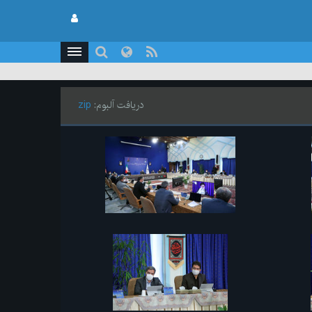
دریافت آلبوم:
zip