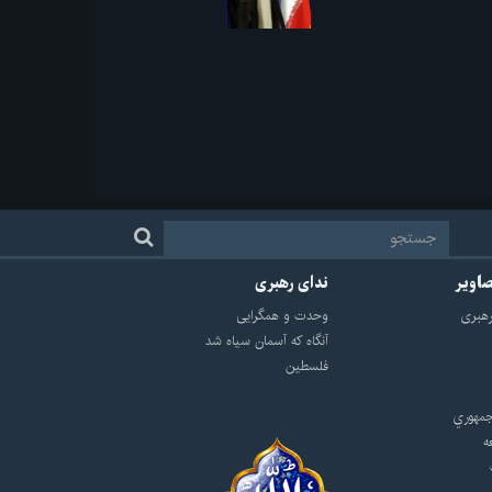
صاویر
ندای رهبری
هبرى
وحدت و همگرایی
آنگاه که آسمان سیاه شد
فلسطین
مهوري
ه