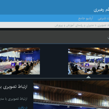
ظم رهبری
ت شرعی
آرشیو جامع
اط تصویری با مدیران و رؤسای آموزش و پرورش
ارتباط تصویری ب
ارتباط تصویری با مد
دریافت