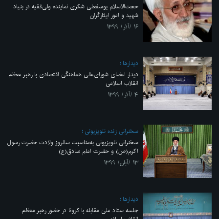
حجت‌الاسلام یوسفعلی شکری نماینده ولی‌فقیه در بنیاد
شهید و امور ایثارگران
۱۶ /آذر/ ۱۳۹۹
ديدارها
دیدار اعضای شورای‌عالی هماهنگی اقتصادی با رهبر معظم
انقلاب اسلامی
۴ /آذر/ ۱۳۹۹
سخنرانی زنده تلویزیونی
سخنرانی تلویزیونی به‌مناسبت سالروز ولادت حضرت رسول
اکرم(ص) و حضرت امام صادق(ع)
۱۳ /آبان/ ۱۳۹۹
ديدارها
جلسه ستاد ملی مقابله با کرونا در حضور رهبر معظم