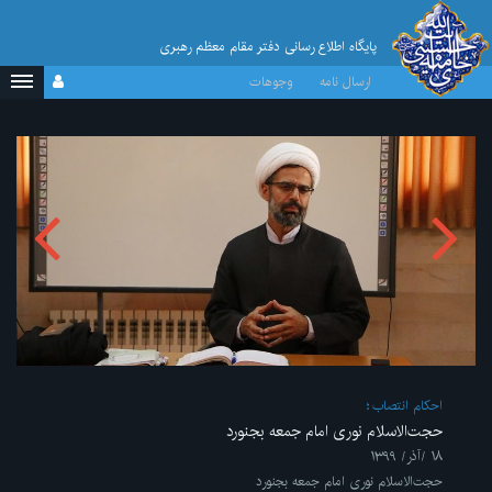
پایگاه اطلاع رسانی دفتر مقام معظم رهبری
ارسال نامه
وجوهات
احکام انتصاب
حجت‌الاسلام نوری امام جمعه بجنورد
۱۸ /آذر/ ۱۳۹۹
حجت‌الاسلام نوری امام جمعه بجنورد