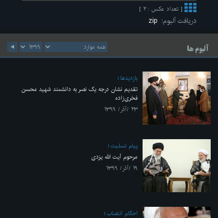
[ تعداد عکس : ۲ ]
دریافت آلبوم:
zip
آلبوم ها
بازديدها
تقدیم نشان درجه یک نصر به دانشمند شهید محسن
فخری‌زاده
۲۳ /آذر/ ۱۳۹۹
پیام تسلیت
مرحوم آیت الله یزدی
۱۹ /آذر/ ۱۳۹۹
احکام انتصاب