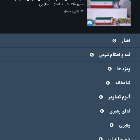
مطهر قائد شهید انقلاب اسلامی
۱۲ /تیر/ ۱۴۰۵
اخبار
فقه و احکام شرعی
ویژه ها
کتابخانه
آلبوم تصاویر
ندای رهبری
رهبری
چندرسانه ای