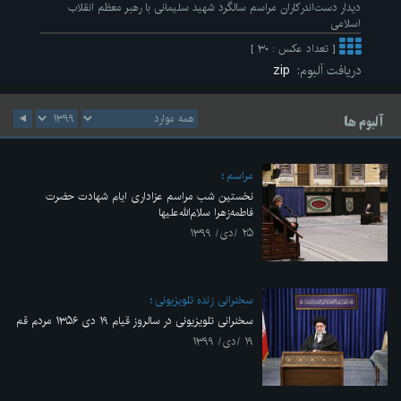
دیدار دست‌اندرکاران مراسم سالگرد شهید سلیمانی با رهبر معظم انقلاب
اسلامی
[ تعداد عکس : ۳۰ ]
دریافت آلبوم:
zip
آلبوم ها
مراسم
نخستین شب مراسم عزاداری ایام شهادت حضرت
فاطمه‌زهرا سلام‌الله‌علیها
۲۵ /دی/ ۱۳۹۹
سخنرانی زنده تلویزیونی
سخنرانی تلویزیونی در سالروز قیام ۱۹ دی ۱۳۵۶ مردم قم
۱۹ /دی/ ۱۳۹۹