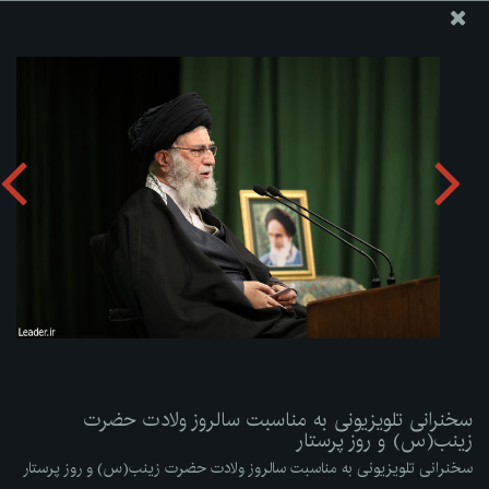
پایگاه اطلاع رسانی دفتر مقام معظم رهبری
ارسال نامه
وجوهات
سخنرانی تلویزیونی به مناسبت سالروز ولادت حضرت زینب(س)
و روز پرستار
دریافت آلبوم:
zip
سخنرانی تلویزیونی به مناسبت سالروز ولادت حضرت
زینب(س) و روز پرستار
سخنرانی تلویزیونی به مناسبت سالروز ولادت حضرت زینب(س) و روز پرستار