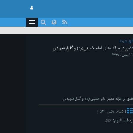
لزار شهدا
ضور در مرقد مطهر امام خمینی(ره) و گلزار شهیدان
من/ ۱۳۹۹
ضور در مرقد مطهر امام خمینی(ره) و گلزار شهیدان
[ تعداد عکس : ۵۲ ]
ریافت آلبوم:
zip