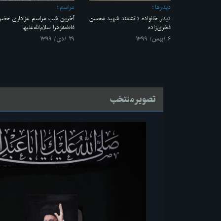
ديدارها
مراسم
دیدار خانواده دانشمند شهید محسن
آخرین شب مراسم عزاداری حضر
فخری‌زاده
فاطمه‌زهرا سلام‌الله‌علیها
۶ /بهمن/ ۱۳۹۹
۲۹ /دی/ ۱۳۹۹
تصویر منتخب