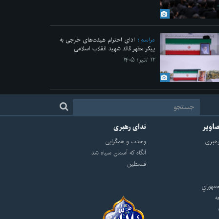
مراسم
ادای احترام هیئت‌های خارجی به
پیکر مطهر قائد شهید انقلاب اسلامی
۱۲ /تیر/ ۱۴۰۵
صاویر
ندای رهبری
هبرى
وحدت و همگرایی
آنگاه که آسمان سیاه شد
فلسطین
مهوري
ه