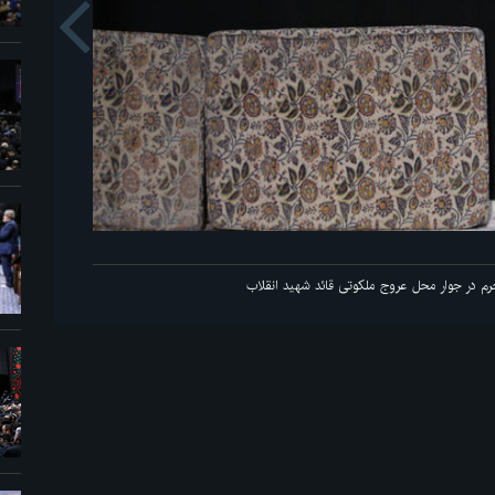
us
اولین شب مراسم عزاداری ماه محرم در جوار محل عروج ملکوتی قائد شهید