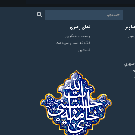
صاویر
ندای رهبری
هبرى
وحدت و همگرایی
آنگاه که آسمان سیاه شد
فلسطین
مهوري
ه