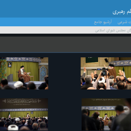
ظم رهبری
ت شرعی
آرشیو جامع
دگان مجلس شورای اسلامی