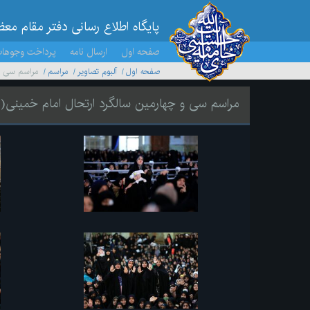
پایگاه اطلاع رسانی دفتر مقام مع
صفحه اول
ارسال نامه
پرداخت وجوها
صفحه اول
آلبوم تصاویر
مراسم
مراسم سی و 
مراسم سی و چهارمین سالگرد ارتحال امام خمینی(ر