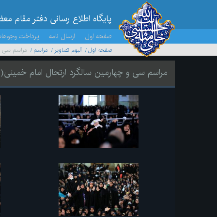
پایگاه اطلاع رسانی دفتر مقام مع
صفحه اول
ارسال نامه
پرداخت وجوها
صفحه اول
آلبوم تصاویر
مراسم
مراسم سی و 
مراسم سی و چهارمین سالگرد ارتحال امام خمینی(ر