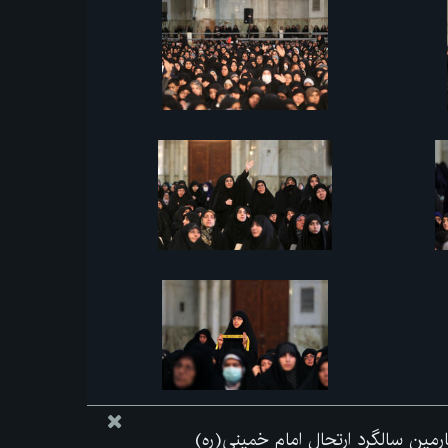
مین سالگرد ارتحال امام خمینی(ره)