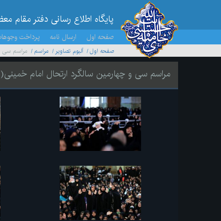
پایگاه اطلاع رسانی دفتر مقام مع
صفحه اول
ارسال نامه
پرداخت وجوها
صفحه اول
آلبوم تصاویر
مراسم
مراسم سی و 
مراسم سی و چهارمین سالگرد ارتحال امام خمینی(ر