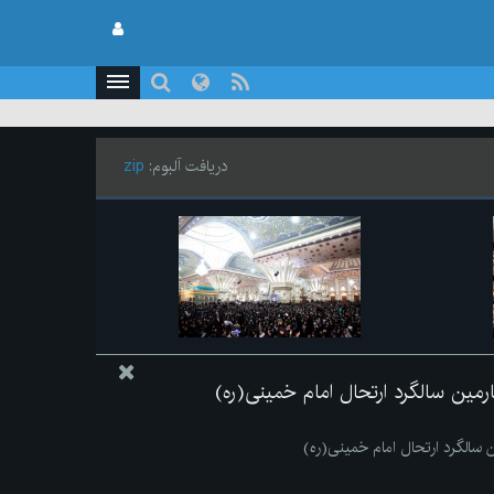
دریافت آلبوم:
zip
مین سالگرد ارتحال امام خمینی(ره)
سالگرد ارتحال امام خمینی(ره)