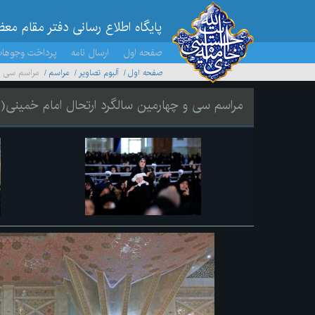
پایگاه اطلاع رسانی دفتر مقام مع
صفحه اول
ارسال نامه
پرداخت وجوها
صفحه اول
آلبوم تصاویر
مراسم
مراسم سی و 
مراسم سی و چهارمین سالگرد ارتحال امام خمینی(ر