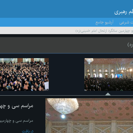
ظم رهبری
ت شرعی
آرشیو جامع
چهارمین سالگرد ارتحال امام خمینی(ره)
ه)
مراسم سی و چهار
مراسم سی و چهارمین 
دریافت