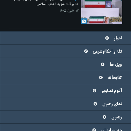
مطهر قائد شهید انقلاب اسلامی
۱۲ /تیر/ ۱۴۰۵
اخبار
فقه و احکام شرعی
ویژه ها
کتابخانه
آلبوم تصاویر
ندای رهبری
رهبری
چندرسانه ای