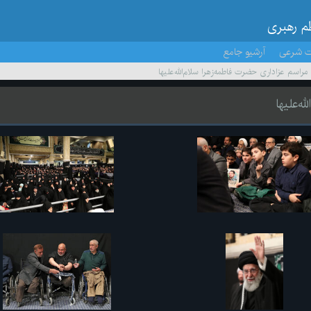
ظم رهبری
ت شرعی
آرشیو جامع
اسم عزاداری حضرت فاطمه‌زهرا سلام‌الله‌علیها
‌علیها