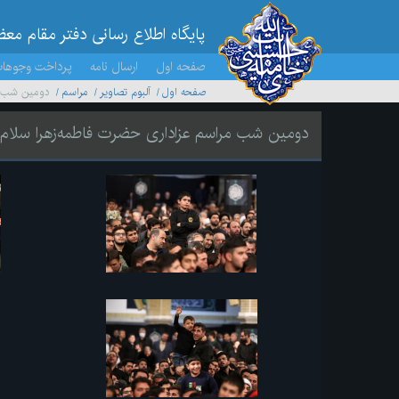
پایگاه اطلاع رسانی دفتر مقام مع
صفحه اول
ارسال نامه
پرداخت وجوها
صفحه اول
آلبوم تصاویر
مراسم
دومین شب مر
دومین شب مراسم عزاداری حضرت فاطمه‌زهرا سلام‌الله