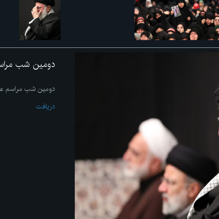
دومین شب مراسم ع
دومین شب مراسم عزادا
دریافت