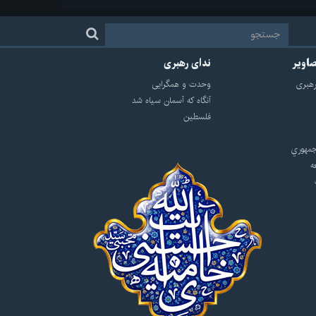
صاویر
ندای رهبری
هبرى
وحدت و همگرایی
آنگاه که آسمان سیاه شد
فلسطین
مهوري
ه