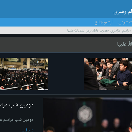
ظم رهبری
ت شرعی
آرشیو جامع
اسم عزاداری حضرت فاطمه‌زهرا سلام‌الله‌علیها
‌علیها
دومین شب مراسم ع
دومین شب مراسم عزادا
دریافت