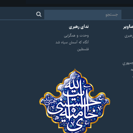
صاویر
ندای رهبری
هبرى
وحدت و همگرایی
آنگاه که آسمان سیاه شد
فلسطین
مهوري
ه