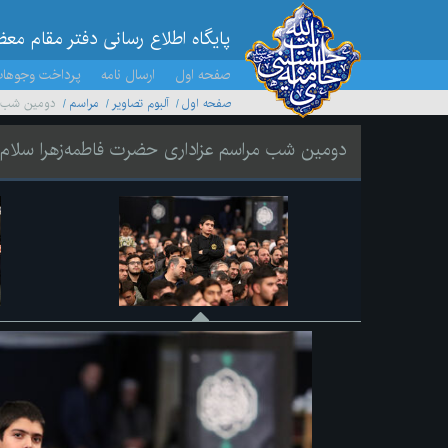
پایگاه اطلاع رسانی دفتر مقام مع
صفحه اول
ارسال نامه
پرداخت وجوها
صفحه اول
آلبوم تصاویر
مراسم
دومین شب مر
دومین شب مراسم عزاداری حضرت فاطمه‌زهرا سلام‌الله