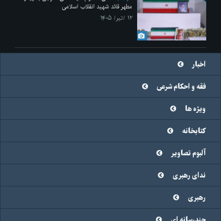
مطهر قائد شهید انقلاب اسلامی
۱۲ /تیر/ ۱۴۰۵
اخبار
فقه و احکام شرعی
ویژه ها
کتابخانه
آلبوم تصاویر
ندای رهبری
رهبری
چندرسانه ای