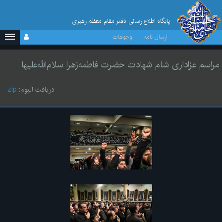
پایگاه اطلاع رسانی دفتر مقام معظم رهبری
ارسال نامه
وجوهات
مراسم عزاداری شام شهادت حضرت فاطمه‌زهرا سلام‌الله‌علیها
دریافت آلبوم:
zip