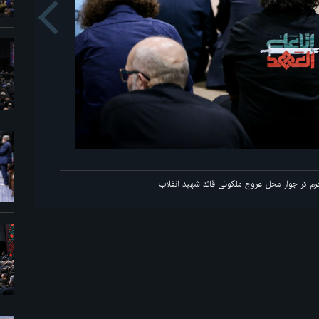
us
سم عزاداری ماه محرم در جوار محل عروج ملکوتی قائد شهید انقلاب