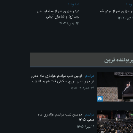
رها
ديدارها
ار هزاران نفر از مردم قم
دیدار هزاران نفر از مداحان اهل
بیت(ع) و شاعران آیینی
۱۳ /دی/ ۱۴۰۲
ر بیننده ترین
مراسم
اولین شب مراسم عزاداری ماه محرم
در جوار محل عروج ملکوتی قائد شهید انقلاب
۳۱ /خرداد/ ۱۴۰۵
مراسم
دومین شب مراسم عزاداری ماه
محرم ۱۴۰۵
۱ /تیر/ ۱۴۰۵