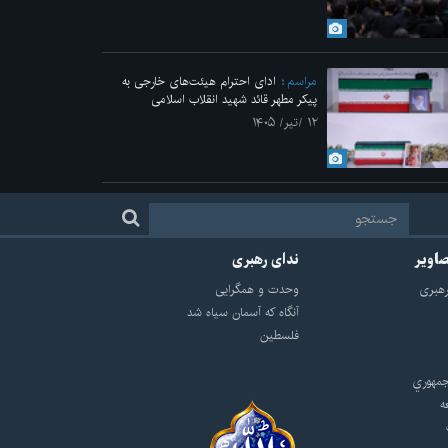
مراسم
ادای احترام هیئت‌های خارجی به
پیکر مطهر قائد شهید انقلاب اسلامی
۱۲ /تیر/ ۱۴۰۵
صاویر
ندای رهبری
هبرى
وحدت و همگرایی
آنگاه که آسمان سیاه شد
فلسطین
مهوري
ه