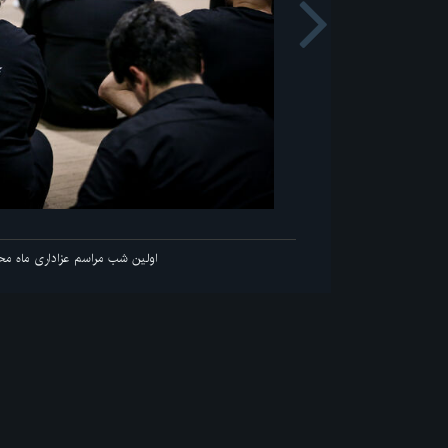
Next
 انقلاب
اولین شب مرا