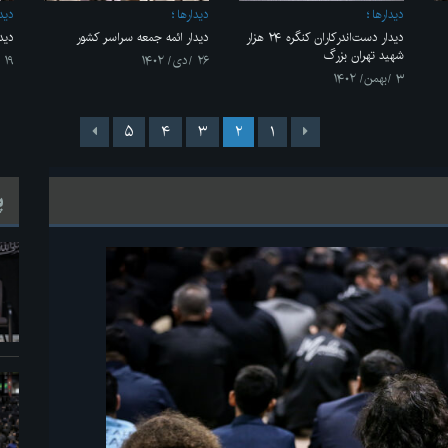
ديدارها
ديدارها
ديدا
دیدار دست‌اندرکاران کنگره ۲۴ هزار
دیدار ائمه جمعه سراسر کشور
دید
شهید تهران بزرگ
۲۶ /دی/ ۱۴۰۲
۱۹ /دی/ ۱۴۰۲
۳ /بهمن/ ۱۴۰۲
۵
۴
۳
۲
۱
پ