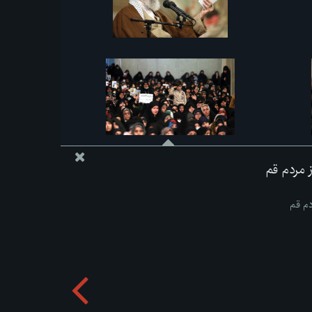
از مردم قم
ردم قم