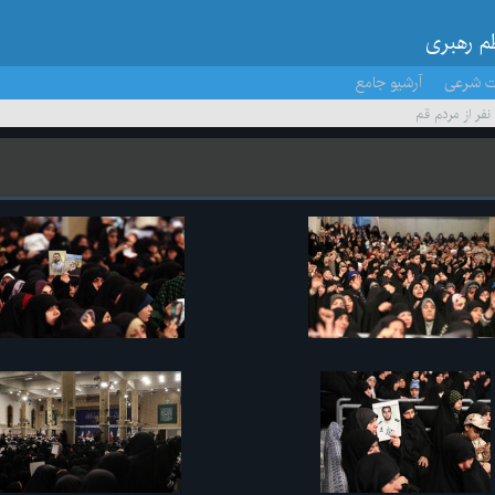
ظم رهبری
ت شرعی
آرشیو جامع
 نفر از مردم قم