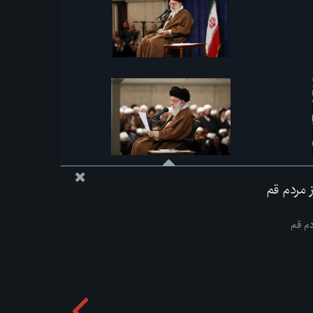
از مردم قم
ردم قم