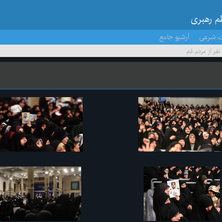
ظم رهبری
ت شرعی
آرشیو جامع
 نفر از مردم قم