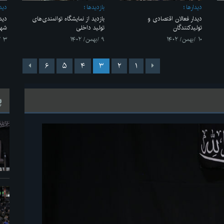
ديدارها
بازديدها
ديدا
دیدار فعالان اقتصادی و
بازدید از نمایشگاه توانمندی‌های
تولیدکنندگان
تولید داخلی
شهی
۱۰ /بهمن/ ۱۴۰۲
۹ /بهمن/ ۱۴۰۲
۳ /بهمن/ ۱۴۰۲
۶
۵
۴
۳
۲
۱
پ