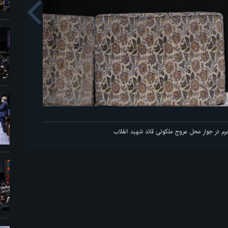
us
اولین شب مراسم عزاداری ماه محرم در جوار محل عروج ملکوتی قائد شهید