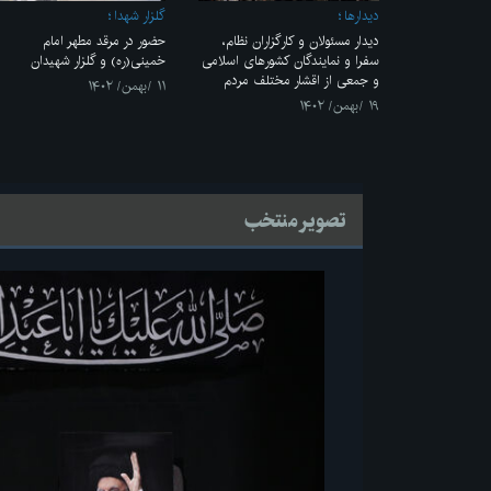
ديدارها
گلزار شهدا
دیدار مسئولان و کارگزاران نظام،
حضور در مرقد مطهر امام
سفرا و نمایندگان کشورهای اسلامی
خمینی(ره) و گلزار شهیدان
و جمعی از اقشار مختلف مردم
۱۱ /بهمن/ ۱۴۰۲
۱۹ /بهمن/ ۱۴۰۲
تصویر منتخب