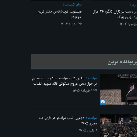
رها
پیام تسلیت
دیدار دست‌اندرکاران کنگره ۲۴ هزار
فیلسوف غرب‌شناس دکتر کریم
د تهران بزرگ
مجتهدی
۲۶ /دی/ ۱۴۰۲
ر بیننده ترین
مراسم
اولین شب مراسم عزاداری ماه محرم
در جوار محل عروج ملکوتی قائد شهید انقلاب
۳۱ /خرداد/ ۱۴۰۵
مراسم
دومین شب مراسم عزاداری ماه
محرم ۱۴۰۵
۱ /تیر/ ۱۴۰۵