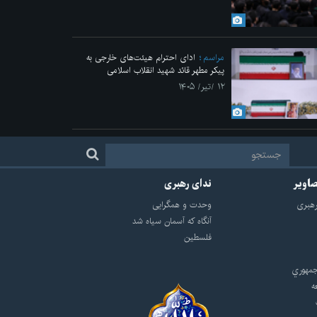
مراسم
ادای احترام هیئت‌های خارجی به
پیکر مطهر قائد شهید انقلاب اسلامی
۱۲ /تیر/ ۱۴۰۵
صاویر
ندای رهبری
هبرى
وحدت و همگرایی
آنگاه که آسمان سیاه شد
فلسطین
مهوري
ه