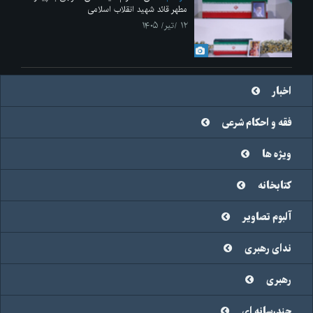
مطهر قائد شهید انقلاب اسلامی
۱۲ /تیر/ ۱۴۰۵
اخبار
فقه و احکام شرعی
ویژه ها
کتابخانه
آلبوم تصاویر
ندای رهبری
رهبری
چندرسانه ای